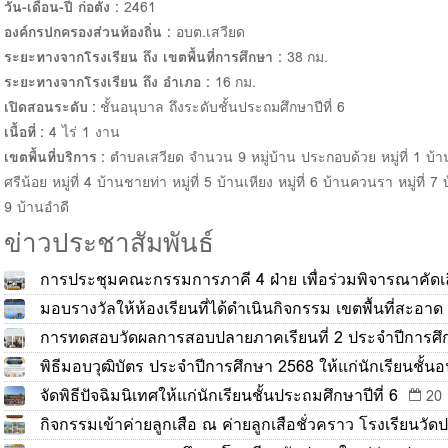
วัน-เดือน-ปี ก่อตั้ง :
2461
องค์กรปกครองส่วนท้องถิ่น :
อบต.เสวียด
ระยะทางจากโรงเรียน ถึง เขตพื้นที่การศึกษา :
38 กม.
ระยะทางจากโรงเรียน ถึง อำเภอ :
16 กม.
เปิดสอนระดับ :
ชั้นอนุบาล ถึงระดับชั้นประถมศึกษาปีที่ 6
เนื้อที่ :
4 ไร่ 1 งาน
เขตพื้นที่บริการ :
ตำบลเสวียด จำนวน 9 หมู่บ้าน ประกอบด้วย หมู่ที่ 1 บ้านกล
ศรีน้อย หมู่ที่ 4 บ้านชายท่า หมู่ที่ 5 บ้านเหียง หมู่ที่ 6 บ้านควนรา หมู่ที่ 
9 บ้านอำดี
ข่าวประชาสัมพันธ์
การประชุมคณะกรรมการภาคี 4 ฝ่าย เพื่อร่วมพิจารณาคัดเล
2569
มอบรางวัลให้ห้องเรียนที่ได้ดำเนินกิจกรรม เขตพื้นที่สะอาด
31 มี.ค. 2569
การทดสอบวัดผลการสอบปลายภาคเรียนที่ 2 ประจำปีการศึ
พิธีมอบวุฒิบัตร ประจำปีการศึกษา 2568 ให้แก่นักเรียนชั้นอน
6
จัดพิธีปัจฉิมนิเทศให้แก่นักเรียนชั้นประถมศึกษาปีที่ 6
23 มี.ค. 2569
20 
กิจกรรมเข้าค่ายลูกเสือ ณ ค่ายลูกเสือชั่วคราว โรงเรียนวัด