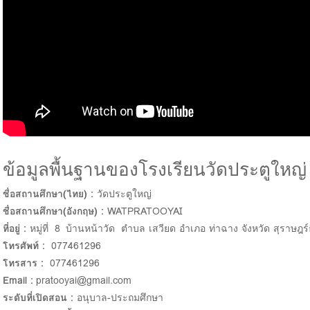
ข้อมูลพื้นฐานของโรงเรียนวัดประตูใหญ่
ชื่อสถานศึกษา(ไทย) :
วัดประตูใหญ่
ชื่อสถานศึกษา(อังกฤษ) :
WATPRATOOYAI
ที่อยู่ :
หมู่ที่ 8 บ้านหน้าวัด ตำบล เสวียด อำเภอ ท่าฉาง จังหวัด สุราษฎร
โทรศัพท์ :
077461296
โทรสาร :
077461296
Email :
pratooyai@gmail.com
ระดับที่เปิดสอน :
อนุบาล-ประถมศึกษา