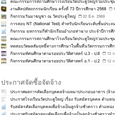
คณะกรรมการสถานศึกษาโรงเรียนวัดประตูใหญ่ร่วมประชุ
เรียนรู้ของนักเรียน
งานศิลปหัตถกรรมนักเรียน ครั้งที่ 73 ปีการศึกษา 2568
13 มี.ค. 2569
กิจกรรมวันมาฆบูชา ณ วัดประตูใหญ่
02 มี.ค. 2569
การสอบ NT (National Test) สำหรับนักเรียนระดับชั้นประถมศ
กิจกรรม มหกรรมกีฬานักเรียนอำเภอท่าฉาง ประจำปีการศึ
คณะกรรมการสถานศึกษาโรงเรียนวัดประตูใหญ่ร่วมประชุ
เรียนรู้ของนักเรียน
ทดสอบวัดผลสัมฤทธิ์ทางการศึกษาในพื้นที่นวัตกรรมการศึกษ
17 ก.พ. 2569
2569
กิจกรรมทัศนศึกษาตามรอยประวัติศาสตร์ ป.3 - ป.6
13 ก
กิจกรรมทัศนศึกษาตามรอยประวัติศาสตร์ อ.1 - ป.2
12 ก
ประกาศจัดซื้อจัดจ้าง
ประกาศผลการคัดเลือกบุคคลจ้างเหมาประกอบอาหาร (จ้างเ
ประกาศโรงเรียนวัดประตูใหญ่ เรื่อง รับสมัครบุคคล ตำแหน่
17 เม.ย. 2569
รับสมัครคัดเลือกบุคคลเพื่อจ้างเป็นลูกจ้างชั่วคราว ตําแหน่ง
ประกาศรับสมัครสอบคัดเลือกเพื่อจ้างเป็นลูกจ้างชั่วคราวทำหน