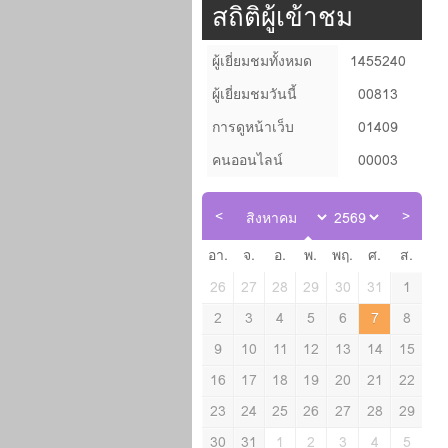
สถิติผู้เข้าชม
ผู้เยี่ยมชมทั้งหมด
1455240
ผู้เยี่ยมชมวันนี้
00813
การดูหน้าเว็บ
01409
คนออนไลน์
00003
อา.
จ.
อ.
พ.
พฤ.
ศ.
ส.
26
27
28
29
30
31
1
2
3
4
5
6
7
8
9
10
11
12
13
14
15
16
17
18
19
20
21
22
23
24
25
26
27
28
29
30
31
1
2
3
4
5